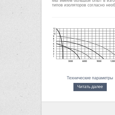
Мы имеем большой опыт в изго
типов изоляторов согласно необ
Технические параметры
Читать далее