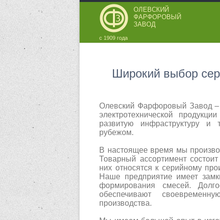
ОЛЕВСКИЙ
ФАРФОРОВЫЙ
ЗАВОД
с 1909 года
Широкий выбор сер
Олевский Фарфоровый Завод – 
электротехнической продукц
развитую инфраструктуру и 
рубежом.
В настоящее время мы произво
Товарный ассортимент состоит
них относятся к серийному прои
Наше предприятие имеет замк
формирования смесей. Долг
обеспечивают своевременн
производства.