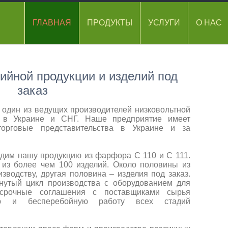
ГЛАВНАЯ
ПРОДУКТЫ
УСЛУГИ
О НАС
ийной продукции и изделий под
заказ
один из ведущих производителей низковольтной
ии в Украине и СНГ. Наше предприятие имеет
торговые представительства в Украине и за
дим нашу продукцию из фарфора С 110 и С 111.
 из более чем 100 изделий. Около половины из
зводству, другая половина – изделия под заказ.
нутый цикл производства с оборудованием для
осрочные соглашения с поставщиками сырья
ую и бесперебойную работу всех стадий