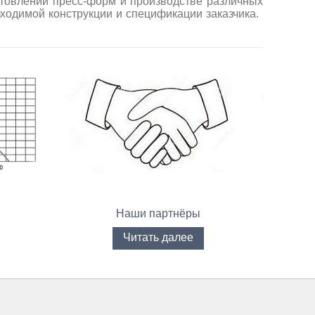
товлении пресс-форм и производстве различных
ходимой конструкции и спецификации заказчика.
Наши партнёры
Читать далее