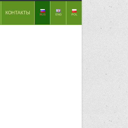
КОНТАКТЫ
RUS
ENG
POL